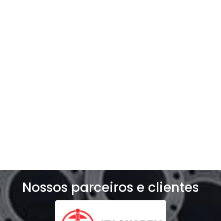
gente
Entre e contato e solicite um orçamento
exclusivo para o seu negócio!
Solicite um orçamento
Nossos parceiros e clientes