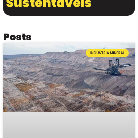
Sustentáveis
Posts
INDÚSTRIA MINERAL