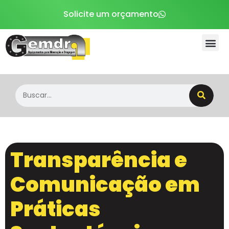
Solicite um orçamento
Sobre a Gemdra
Transparência e
Comunicação em
Práticas