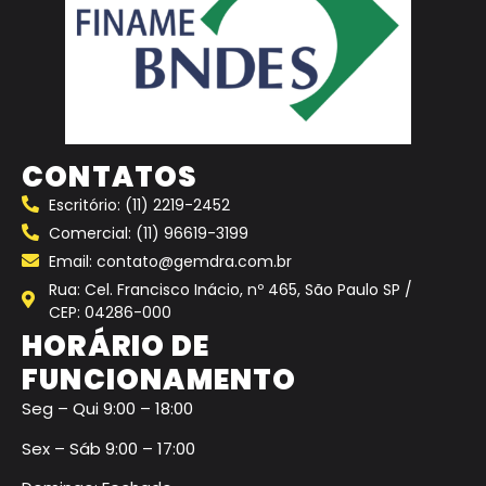
CONTATOS
Escritório: (11) 2219-2452
Comercial: (11) 96619-3199
Email: contato@gemdra.com.br
Rua: Cel. Francisco Inácio, nº 465, São Paulo SP /
CEP: 04286-000
HORÁRIO DE
FUNCIONAMENTO
Seg – Qui 9:00 – 18:00
Sex – Sáb 9:00 – 17:00