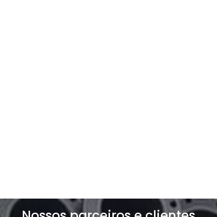
Entre em contato com a
gente
Entre e contato e solicite um orçamento
exclusivo para o seu negócio!
Solicite um orçamento
Nossos parceiros e clientes