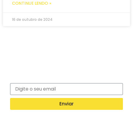
CONTINUE LENDO »
16 de outubro de 2024
Newsletter
Inscreva-se na nossa newsletter e recebe
notícias exclusivas!
Enviar