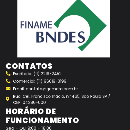
CONTATOS
Escritório: (11) 2219-2452
Comercial: (11) 96619-3199
Email: contato@gemdra.com.br
Rua: Cel. Francisco Inácio, nº 465, São Paulo SP /
CEP: 04286-000
HORÁRIO DE
FUNCIONAMENTO
Seg – Qui 9:00 – 18:00