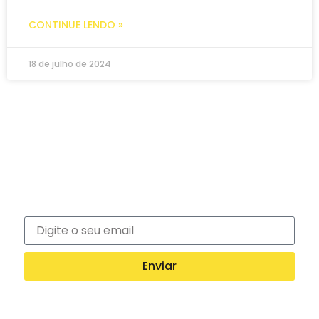
CONTINUE LENDO »
18 de julho de 2024
Newsletter
Inscreva-se na nossa newsletter e recebe
notícias exclusivas!
Enviar