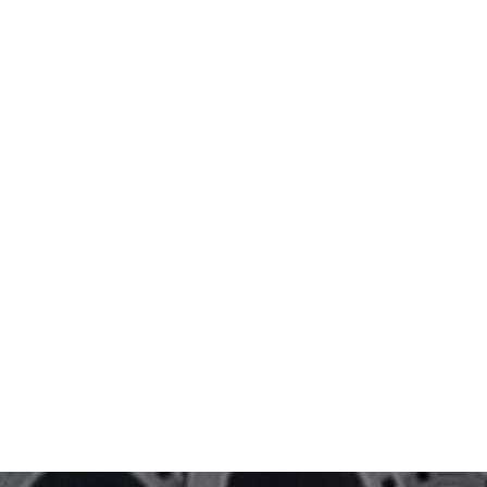
Entre em contato com a
gente
Entre e contato e solicite um orçamento
exclusivo para o seu negócio!
Solicite um orçamento