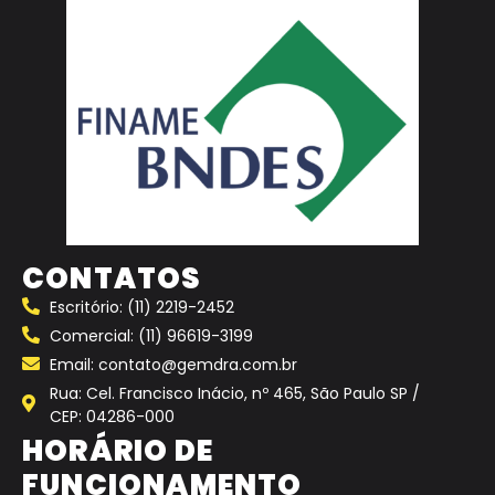
CONTATOS
Escritório: (11) 2219-2452
Comercial: (11) 96619-3199
Email: contato@gemdra.com.br
Rua: Cel. Francisco Inácio, nº 465, São Paulo SP /
CEP: 04286-000
HORÁRIO DE
FUNCIONAMENTO