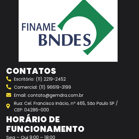
CONTATOS
Escritório: (11) 2219-2452
Comercial: (11) 96619-3199
Email: contato@gemdra.com.br
Rua: Cel. Francisco Inácio, nº 465, São Paulo SP /
CEP: 04286-000
HORÁRIO DE
FUNCIONAMENTO
Seg – Qui 9:00 – 18:00