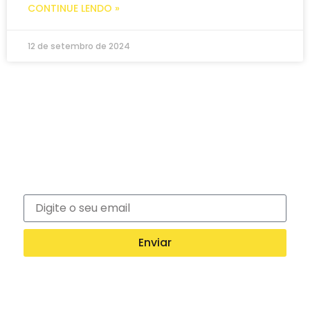
CONTINUE LENDO »
12 de setembro de 2024
Newsletter
Inscreva-se na nossa newsletter e recebe
notícias exclusivas!
Enviar