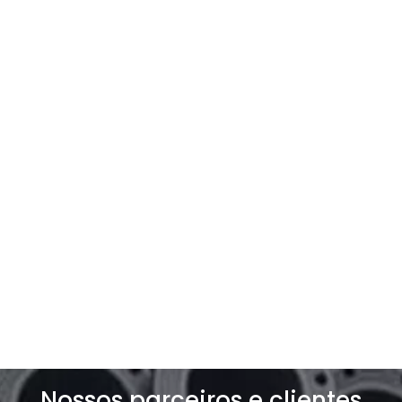
Entre em contato com a
gente
Entre e contato e solicite um orçamento
exclusivo para o seu negócio!
Solicite um orçamento
Nossos parceiros e clientes