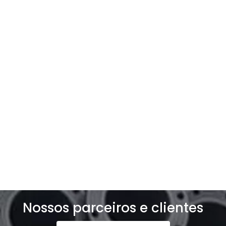
Entre em contato com a
gente
Entre e contato e solicite um orçamento
exclusivo para o seu negócio!
Solicite um orçamento
Nossos parceiros e clientes