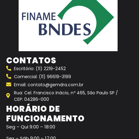
CONTATOS
Escritório: (11) 2219-2452
Comercial: (11) 96619-3199
Email: contato@gemdra.com.br
Rua: Cel. Francisco Inácio, nº 465, São Paulo SP /
CEP: 04286-000
HORÁRIO DE
FUNCIONAMENTO
Seg – Qui 9:00 – 18:00
Sex – Sáb 9:00 – 17:00