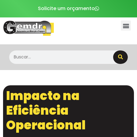
Solicite um orçamento
Sobre a Gemdra
Impacto na
Eficiência
Operacional