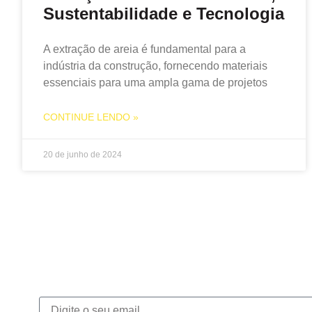
Sustentabilidade e Tecnologia
A extração de areia é fundamental para a
indústria da construção, fornecendo materiais
essenciais para uma ampla gama de projetos
CONTINUE LENDO »
20 de junho de 2024
Newsletter
Inscreva-se na nossa newsletter e recebe notícias excl