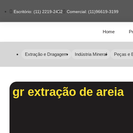
Escritório: (11) 2219-2452
Comercial: (11)96619-3199
Home
P
Extração e Dragagem
Indústria Mineral
Peças e 
gr extração de areia