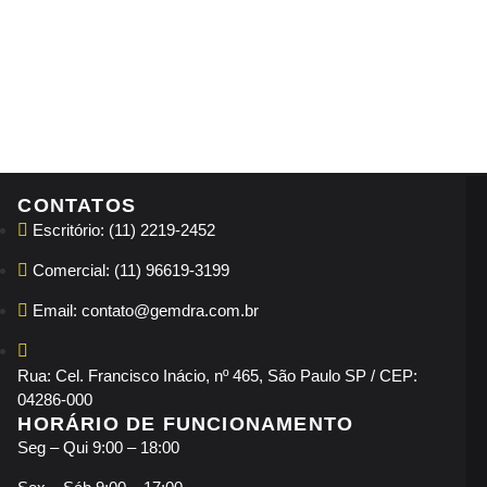
CONTATOS
Escritório: (11) 2219-2452
Comercial: (11) 96619-3199
Email: contato@gemdra.com.br
Rua: Cel. Francisco Inácio, nº 465, São Paulo SP / CEP:
04286-000
HORÁRIO DE FUNCIONAMENTO
Seg – Qui 9:00 – 18:00