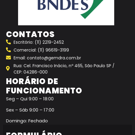
CONTATOS
Escritório: (11) 2219-2452
Comercial: (11) 96619-3199
Email: contato@gemdra.com.br
Rua: Cel. Francisco Inácio, nº 465, São Paulo SP /
CEP: 04286-000
HORÁRIO DE
FUNCIONAMENTO
Seg – Qui 9:00 – 18:00
Sex – Sáb 9:00 – 17:00
Domingo: Fechado