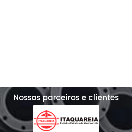
Entre e contato e solicite um orçamento
exclusivo para o seu negócio!
Solicite um orçamento
Nossos parceiros e clientes