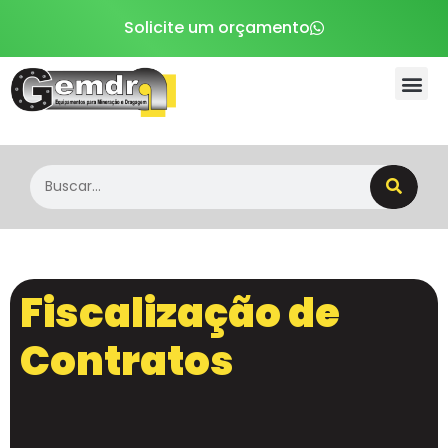
Solicite um orçamento
Sobre a Gemdra
Fiscalização de
Contratos