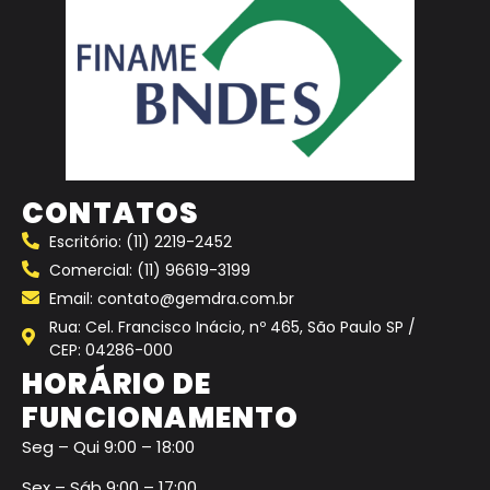
CONTATOS
Escritório: (11) 2219-2452
Comercial: (11) 96619-3199
Email: contato@gemdra.com.br
Rua: Cel. Francisco Inácio, nº 465, São Paulo SP /
CEP: 04286-000
HORÁRIO DE
FUNCIONAMENTO
Seg – Qui 9:00 – 18:00
Sex – Sáb 9:00 – 17:00