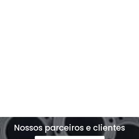
Entre em contato com a
gente
Entre e contato e solicite um orçamento
exclusivo para o seu negócio!
Solicite um orçamento
Nossos parceiros e clientes