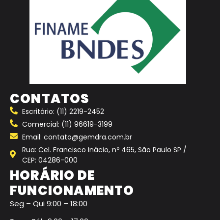
CONTATOS
Escritório: (11) 2219-2452
Comercial: (11) 96619-3199
Email: contato@gemdra.com.br
Rua: Cel. Francisco Inácio, nº 465, São Paulo SP /
CEP: 04286-000
HORÁRIO DE
FUNCIONAMENTO
Seg – Qui 9:00 – 18:00