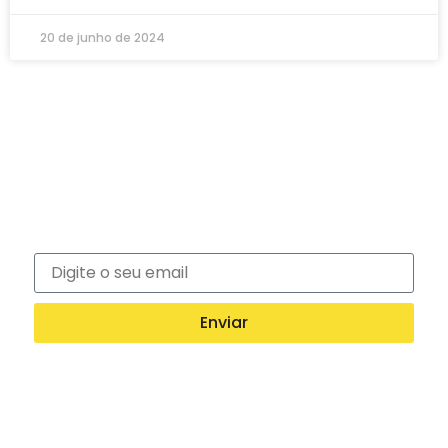
20 de junho de 2024
Newsletter
Inscreva-se na nossa newsletter e recebe
notícias exclusivas!
Enviar