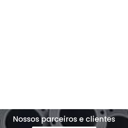
Entre em contato com a
gente
Entre e contato e solicite um orçamento
exclusivo para o seu negócio!
Solicite um orçamento
Nossos parceiros e clientes