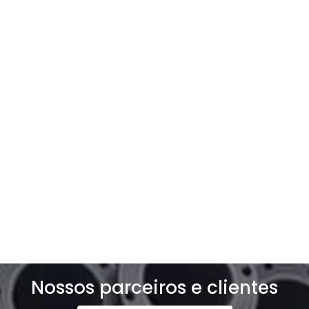
Entre em contato com a
gente
Entre e contato e solicite um orçamento
exclusivo para o seu negócio!
Solicite um orçamento
Nossos parceiros e clientes