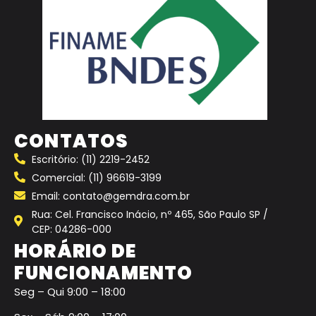
CONTATOS
Escritório: (11) 2219-2452
Comercial: (11) 96619-3199
Email: contato@gemdra.com.br
Rua: Cel. Francisco Inácio, nº 465, São Paulo SP /
CEP: 04286-000
HORÁRIO DE
FUNCIONAMENTO
Seg – Qui 9:00 – 18:00