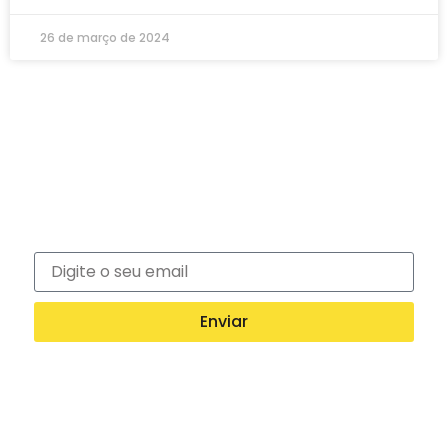
26 de março de 2024
Newsletter
Inscreva-se na nossa newsletter e recebe
notícias exclusivas!
Enviar