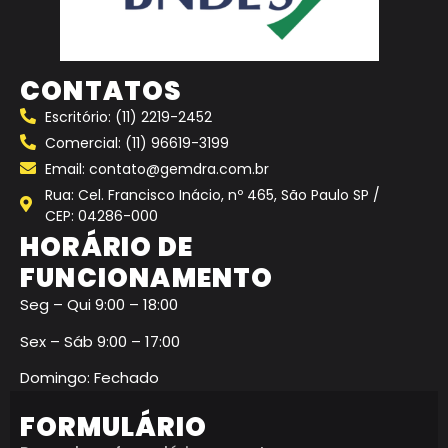
CONTATOS
Escritório: (11) 2219-2452
Comercial: (11) 96619-3199
Email: contato@gemdra.com.br
Rua: Cel. Francisco Inácio, nº 465, São Paulo SP /
CEP: 04286-000
HORÁRIO DE
FUNCIONAMENTO
Seg – Qui 9:00 – 18:00
Sex – Sáb 9:00 – 17:00
Domingo: Fechado
FORMULÁRIO