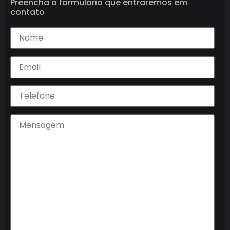
Preencha o formulário que entraremos em
contato