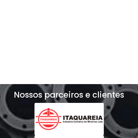
exclusivo para o seu negócio!
Solicite um orçamento
Nossos parceiros e clientes