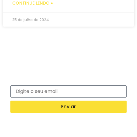
CONTINUE LENDO »
25 de julho de 2024
Newsletter
Inscreva-se na nossa newsletter e recebe
notícias exclusivas!
Enviar