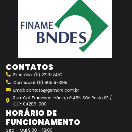
CONTATOS
Escritório: (11) 2219-2452
Comercial: (11) 96619-3199
Email: contato@gemdra.com.br
Rua: Cel. Francisco Inácio, nº 465, São Paulo SP /
CEP: 04286-000
HORÁRIO DE
FUNCIONAMENTO
Seg – Qui 9:00 – 18:00