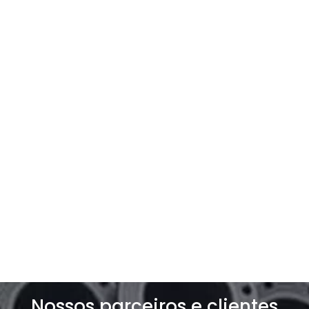
Entre em contato com a
gente
Entre e contato e solicite um orçamento
exclusivo para o seu negócio!
Solicite um orçamento
Nossos parceiros e clientes