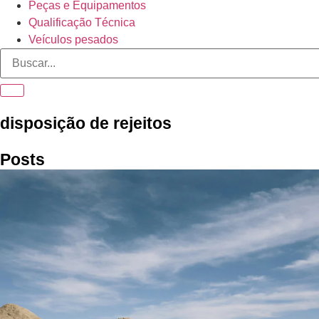
Peças e Equipamentos
Qualificação Técnica
Veículos pesados
disposição de rejeitos
Posts