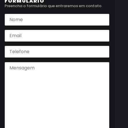
FORMULÁRIO
Preencha o formulário que entraremos em contato