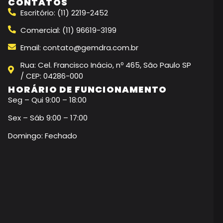
CONTATOS
Escritório: (11) 2219-2452
Comercial: (11) 96619-3199
Email: contato@gemdra.com.br
Rua: Cel. Francisco Inácio, nº 465, São Paulo SP
/ CEP: 04286-000
HORÁRIO DE FUNCIONAMENTO
Seg – Qui 9:00 – 18:00
Sex – Sáb 9:00 – 17:00
Domingo: Fechado