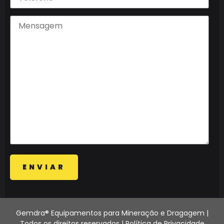
Gemdra® Equipamentos para Mineração e Dragagem |
Todos os direitos reservados |
Política de Privacidade