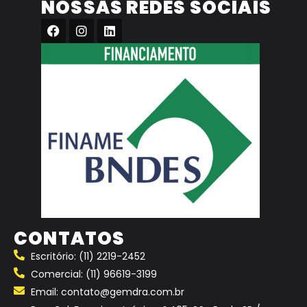
NOSSAS REDES SOCIAIS
CONTATOS
Escritório: (11) 2219-2452
Comercial: (11) 96619-3199
Email: contato@gemdra.com.br