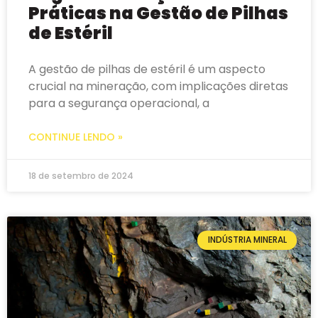
Práticas na Gestão de Pilhas
de Estéril
A gestão de pilhas de estéril é um aspecto
crucial na mineração, com implicações diretas
para a segurança operacional, a
CONTINUE LENDO »
18 de setembro de 2024
INDÚSTRIA MINERAL